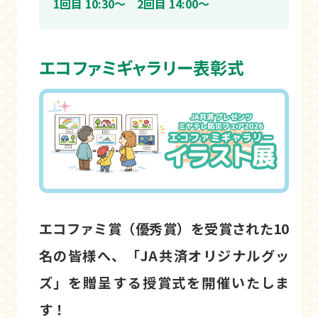
1回目 10:30～ 2回目 14:00～
エコファミギャラリー表彰式
エコファミ賞（優秀賞）を受賞された10
名の皆様へ、「JA共済オリジナルグッ
ズ」を贈呈する授賞式を開催いたしま
す！