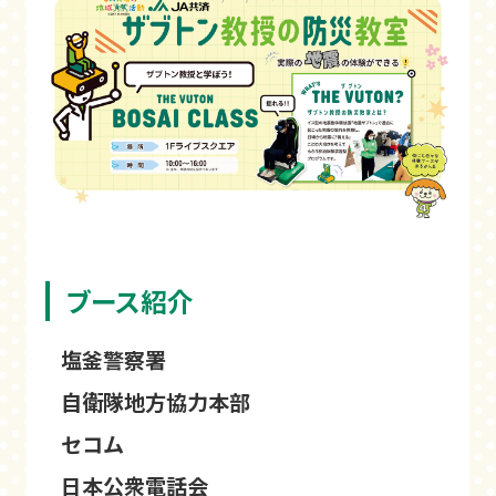
ブース紹介
塩釜警察署
自衛隊地方協力本部
セコム
日本公衆電話会